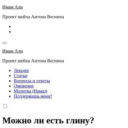
Перейти
Имам Али
к
Проект шейха Антона Веснина
содержимому
Имам Али
Проект шейха Антона Веснина
Лекции
Статьи
Вопросы и ответы
Омовение
Молитва (Намаз)
Поддержишь меня?
Можно ли есть глину?