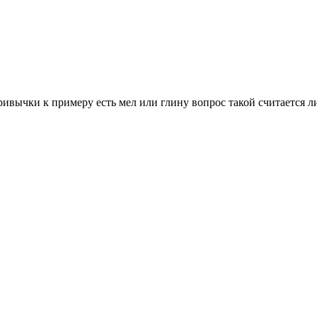
ивычки к примеру есть мел или глину вопрос такой считается л