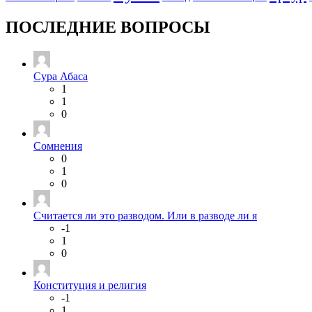
ПОСЛЕДНИЕ ВОПРОСЫ
Сура Абаса
1
1
0
Сомнения
0
1
0
Считается ли это разводом. Или в разводе ли я
-1
1
0
Конституция и религия
-1
1