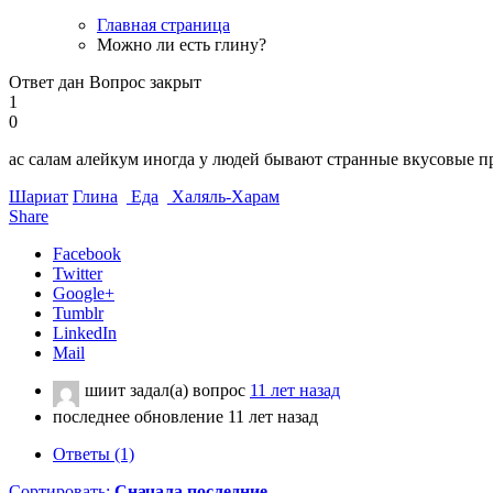
Главная страница
Можно ли есть глину?
Ответ дан
Вопрос закрыт
1
0
ас салам алейкум иногда у людей бывают странные вкусовые пр
Шариат
Глина
Еда
Халяль-Харам
Share
Facebook
Twitter
Google+
Tumblr
LinkedIn
Mail
шиит
задал(а) вопрос
11 лет назад
последнее обновление 11 лет назад
Ответы (1)
Сортировать:
Сначала последние