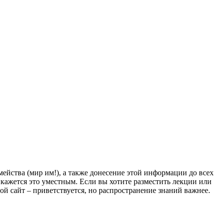
йства (мир им!), а также донесение этой информации до всех
ам кажется это уместным. Если вы хотите разместить лекции или
мой сайт – приветствуется, но распространение знаний важнее.