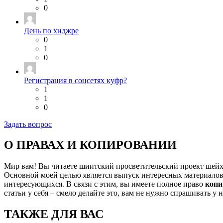
0
День по хиджре
0
1
0
Регистрация в соцсетях куфр?
1
1
0
Задать вопрос
О ПРАВАХ И КОПИРОВАНИИ
Мир вам! Вы читаете шиитский просветительский проект шей
Основной моей целью является выпуск интересных материалов,
интересующихся. В связи с этим, вы имеете полное право
копи
статьи у себя – смело делайте это, вам не нужно спрашивать у 
ТАКЖЕ ДЛЯ ВАС