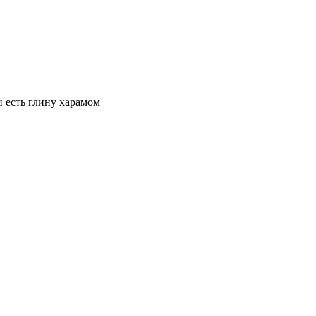
и есть глину харамом