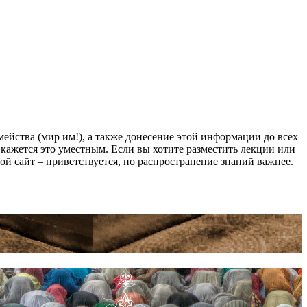
йства (мир им!), а также донесение этой информации до всех
ам кажется это уместным. Если вы хотите разместить лекции или
мой сайт – приветствуется, но распространение знаний важнее.