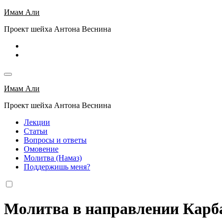
Перейти
Имам Али
к
Проект шейха Антона Веснина
содержимому
Имам Али
Проект шейха Антона Веснина
Лекции
Статьи
Вопросы и ответы
Омовение
Молитва (Намаз)
Поддержишь меня?
Молитва в направлении Кар