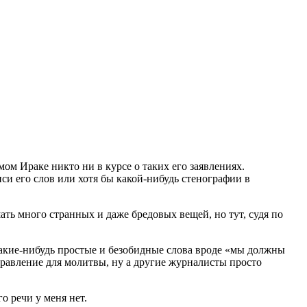
мом Ираке никто ни в курсе о таких его заявлениях.
и его слов или хотя бы какой-нибудь стенографии в
ать много странных и даже бредовых вещей, но тут, судя по
акие-нибудь простые и безобидные слова вроде «мы должны
правление для молитвы, ну а другие журналисты просто
о речи у меня нет.