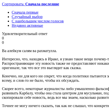
Сортировать:
Сначала последние
Сначала первые
Случайный выбор
С наибольшим числом голосов
Недавно активные
Удовлетворительный ответ
0
0
Ва алейкум салям ва рахматулла.
Интересно, что, находясь в Ираке, я узнаю такие вещи почему-
Распространяющие эту новость также не предоставляют никаки
оригинале, так что все это выглядит как сказка.
Конечно, ни для кого ни секрет, что когда политики пытаются 
всему, и слов-то не было, чтобы их обсуждать.
Скорее всего, некоторые журналисты либо умышленно фальсифи
развивать Карбалу, чтобы она стала центром для мусульман, п
скопировали себе новость, ведь все мы знаем, насколько развит
Точнее не могу ничего сказать, так как не слышал, что конкрет