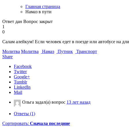
Главная страница
Намаз в пути
Ответ дан
Вопрос закрыт
1
0
Салам алейкум! Если человек едет в поезде или автобусе на дли
Молитва
Молитва
Намаз
Путник
Транспорт
Share
Facebook
Twitter
Google+
Tumblr
LinkedIn
Mail
Ольга
задал(а) вопрос
13 лет назад
Ответы (1)
Сортировать:
Сначала последние