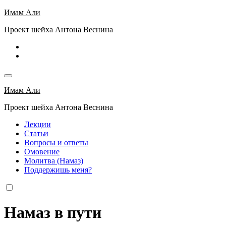
Перейти
Имам Али
к
Проект шейха Антона Веснина
содержимому
Имам Али
Проект шейха Антона Веснина
Лекции
Статьи
Вопросы и ответы
Омовение
Молитва (Намаз)
Поддержишь меня?
Намаз в пути