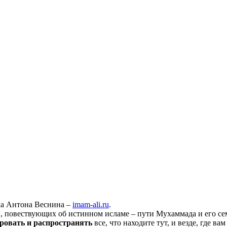
ха Антона Веснина –
imam-ali.ru
.
 повествующих об истинном исламе – пути Мухаммада и его семе
ровать и распространять
все, что находите тут, и везде, где в