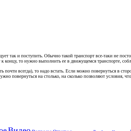
дует так и поступить. Обычно такой транспорт все-таки не пост
 к концу, то нужно выполнить ее в движущемся транспорте, собл
сть почти всегда), то надо встать. Если можно повернуться в сто
жно повернуться на столько, на сколько позволяют условия, что
Видео
ое