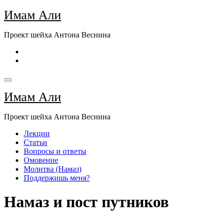
Перейти
Имам Али
к
содержимому
Проект шейха Антона Веснина
Имам Али
Проект шейха Антона Веснина
Лекции
Статьи
Вопросы и ответы
Омовение
Молитва (Намаз)
Поддержишь меня?
Намаз и пост путников