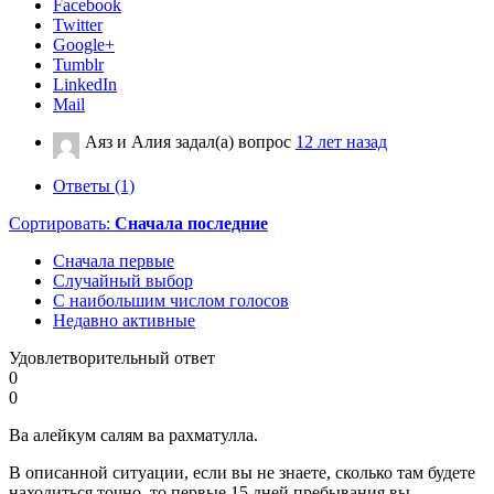
Facebook
Twitter
Google+
Tumblr
LinkedIn
Mail
Аяз и Алия
задал(а) вопрос
12 лет назад
Ответы (1)
Сортировать:
Сначала последние
Сначала первые
Случайный выбор
С наибольшим числом голосов
Недавно активные
Удовлетворительный ответ
0
0
Ва алейкум салям ва рахматулла.
В описанной ситуации, если вы не знаете, сколько там будете
находиться точно, то первые 15 дней пребывания вы