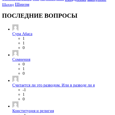
Шиизм
Шахид
ПОСЛЕДНИЕ ВОПРОСЫ
Сура Абаса
1
1
0
Сомнения
0
1
0
Считается ли это разводом. Или в разводе ли я
-1
1
0
Конституция и религия