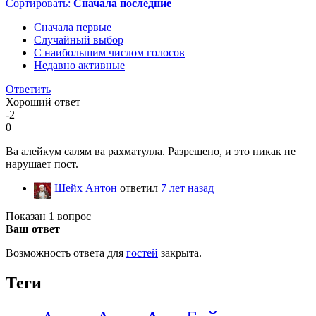
Сортировать:
Сначала последние
Сначала первые
Случайный выбор
С наибольшим числом голосов
Недавно активные
Ответить
Хороший ответ
-2
0
Ва алейкум салям ва рахматулла. Разрешено, и это никак не
нарушает пост.
Шейх Антон
ответил
7 лет назад
Показан 1 вопрос
Ваш ответ
Возможность ответа для
гостей
закрыта.
Теги