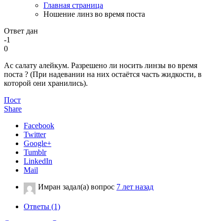
Главная страница
Ношение линз во время поста
Ответ дан
-1
0
Ас салату алейкум. Разрешено ли носить линзы во время
поста ? (При надевании на них остаётся часть жидкости, в
которой они хранились).
Пост
Share
Facebook
Twitter
Google+
Tumblr
LinkedIn
Mail
Имран
задал(а) вопрос
7 лет назад
Ответы (1)