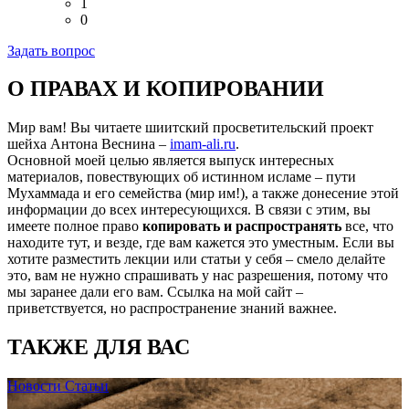
1
0
Задать вопрос
О ПРАВАХ И КОПИРОВАНИИ
Мир вам! Вы читаете шиитский просветительский проект
шейха Антона Веснина –
imam-ali.ru
.
Основной моей целью является выпуск интересных
материалов, повествующих об истинном исламе – пути
Мухаммада и его семейства (мир им!), а также донесение этой
информации до всех интересующихся. В связи с этим, вы
имеете полное право
копировать и распространять
все, что
находите тут, и везде, где вам кажется это уместным. Если вы
хотите разместить лекции или статьи у себя – смело делайте
это, вам не нужно спрашивать у нас разрешения, потому что
мы заранее дали его вам. Ссылка на мой сайт –
приветствуется, но распространение знаний важнее.
ТАКЖЕ ДЛЯ ВАС
Новости
Статьи