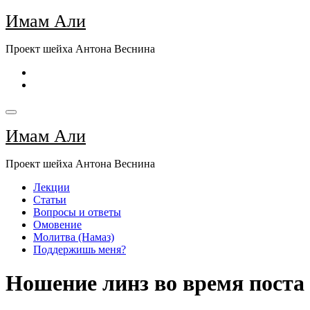
Перейти
Имам Али
к
содержимому
Проект шейха Антона Веснина
Имам Али
Проект шейха Антона Веснина
Лекции
Статьи
Вопросы и ответы
Омовение
Молитва (Намаз)
Поддержишь меня?
Ношение линз во время поста