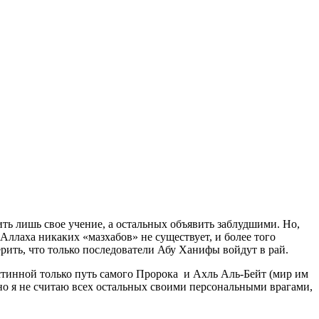
ть лишь свое учение, а остальных объявить заблудшими. Но,
 Аллаха никаких «мазхабов» не существует, и более того
рить, что только последователи Абу Ханифы войдут в рай.
 истинной только путь самого Пророка и Ахль Аль-Бейт (мир им
 но я не считаю всех остальных своими персональными врагами,