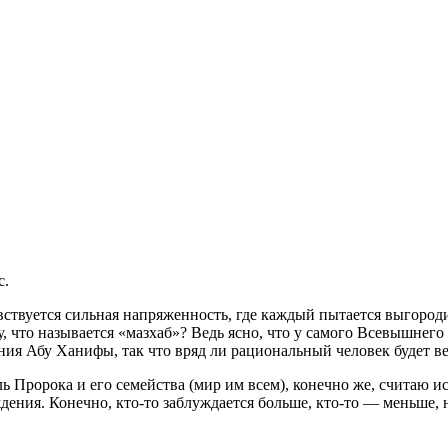
с.
ствуется сильная напряженность, где каждый пытается выгороди
у, что называется «мазхаб»? Ведь ясно, что у самого Всевышнего
ия Абу Ханифы, так что вряд ли рациональный человек будет ве
тель Пророка и его семейства (мир им всем), конечно же, считаю
ждения. Конечно, кто-то заблуждается больше, кто-то — меньше,