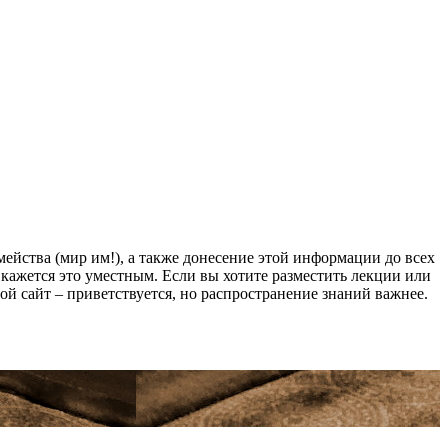
йства (мир им!), а также донесение этой информации до всех
ам кажется это уместным. Если вы хотите разместить лекции или
мой сайт – приветствуется, но распространение знаний важнее.