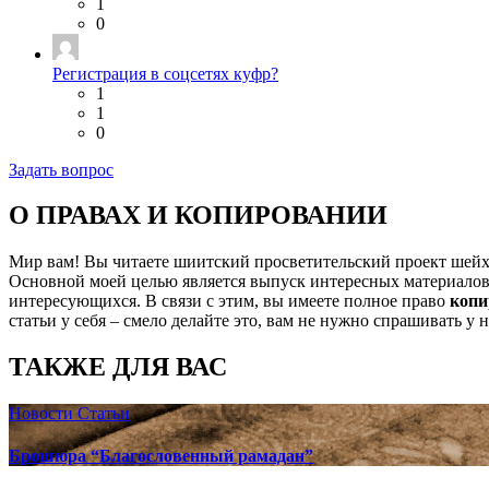
1
0
Регистрация в соцсетях куфр?
1
1
0
Задать вопрос
О ПРАВАХ И КОПИРОВАНИИ
Мир вам! Вы читаете шиитский просветительский проект шей
Основной моей целью является выпуск интересных материалов,
интересующихся. В связи с этим, вы имеете полное право
копи
статьи у себя – смело делайте это, вам не нужно спрашивать у 
ТАКЖЕ ДЛЯ ВАС
Новости
Статьи
Брошюра “Благословенный рамадан”