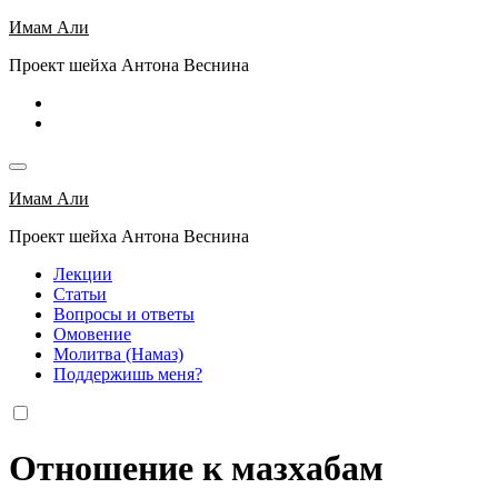
Перейти
Имам Али
к
Проект шейха Антона Веснина
содержимому
Имам Али
Проект шейха Антона Веснина
Лекции
Статьи
Вопросы и ответы
Омовение
Молитва (Намаз)
Поддержишь меня?
Отношение к мазхабам