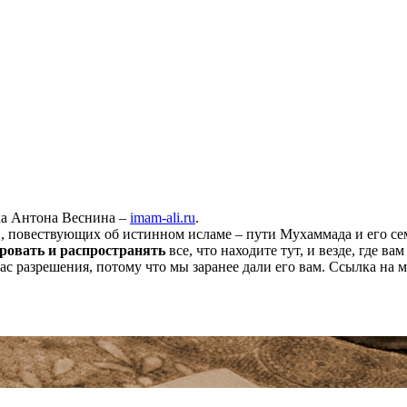
ха Антона Веснина –
imam-ali.ru
.
 повествующих об истинном исламе – пути Мухаммада и его семе
ровать и распространять
все, что находите тут, и везде, где в
нас разрешения, потому что мы заранее дали его вам. Ссылка на 