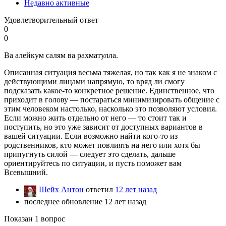
Недавно активные
Удовлетворительный ответ
0
0
Ва алейкум салям ва рахматулла.
Описанная ситуация весьма тяжелая, но так как я не знаком с
действующими лицами напрямую, то вряд ли смогу
подсказать какое-то конкретное решение. Единственное, что
приходит в голову — постараться минимизировать общение с
этим человеком настолько, насколько это позволяют условия.
Если можно жить отдельно от него — то стоит так и
поступить, но это уже зависит от доступных вариантов в
вашей ситуации. Если возможно найти кого-то из
родственников, кто может повлиять на него или хотя бы
припугнуть силой — следует это сделать, дальше
ориентируйтесь по ситуации, и пусть поможет вам
Всевышний.
Шейх Антон
ответил
12 лет назад
последнее обновление 12 лет назад
Показан 1 вопрос