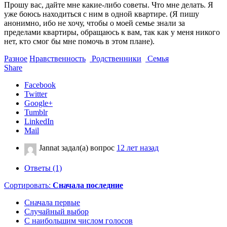
Прошу вас, дайте мне какие-либо советы. Что мне делать. Я
уже боюсь находиться с ним в одной квартире. (Я пишу
анонимно, ибо не хочу, чтобы о моей семье знали за
пределами квартиры, обращаюсь к вам, так как у меня никого
нет, кто смог бы мне помочь в этом плане).
Разное
Нравственность
Родственники
Семья
Share
Facebook
Twitter
Google+
Tumblr
LinkedIn
Mail
Jannat
задал(а) вопрос
12 лет назад
Ответы (1)
Сортировать:
Сначала последние
Сначала первые
Случайный выбор
С наибольшим числом голосов