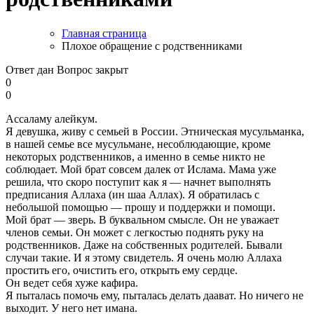
Главная страница
Плохое обращение с родственниками
Ответ дан
Вопрос закрыт
0
0
Ассаламу алейкум.
Я девушка, живу с семьей в России. Этническая мусульманка,
в нашей семье все мусульмане, несоблюдающие, кроме
некоторых родственников, а именно в семье никто не
соблюдает. Мой брат совсем далек от Ислама. Мама уже
решила, что скоро поступит как я — начнет выполнять
предписания Аллаха (ин шаа Аллах). Я обратилась с
небольшой помощью — прошу и поддержки и помощи.
Мой брат — зверь. В буквальном смысле. Он не уважает
членов семьи. Он может с легкостью поднять руку на
родственников. Даже на собственных родителей. Бывали
случаи такие. И я этому свидетель. Я очень молю Аллаха
простить его, очистить его, открыть ему сердце.
Он ведет себя хуже кафира.
Я пыталась помочь ему, пыталась делать даават. Но ничего не
выходит. У него нет имана.