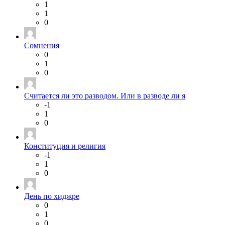
1
1
0
Сомнения
0
1
0
Считается ли это разводом. Или в разводе ли я
-1
1
0
Конституция и религия
-1
1
0
День по хиджре
0
1
0