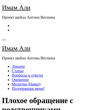
Перейти
Имам Али
к
содержимому
Проект шейха Антона Веснина
Имам Али
Проект шейха Антона Веснина
Лекции
Статьи
Вопросы и ответы
Омовение
Молитва (Намаз)
Поддержишь меня?
Плохое обращение с
родственниками