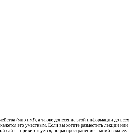
йства (мир им!), а также донесение этой информации до всех
ам кажется это уместным. Если вы хотите разместить лекции или
мой сайт – приветствуется, но распространение знаний важнее.