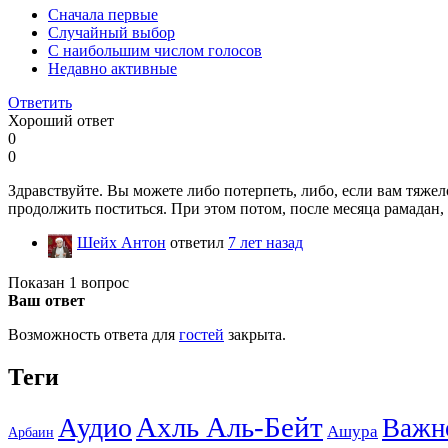
Сначала первые
Случайный выбор
С наибольшим числом голосов
Недавно активные
Ответить
Хороший ответ
0
0
Здравствуйте. Вы можете либо потерпеть, либо, если вам тяжело
продолжить поститься. При этом потом, после месяца рамадан
Шейх Антон
ответил
7 лет назад
Показан 1 вопрос
Ваш ответ
Возможность ответа для
гостей
закрыта.
Теги
Ахль Аль-Бейт
Аудио
Важн
Ашура
Арбаин