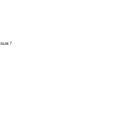
льзя ?