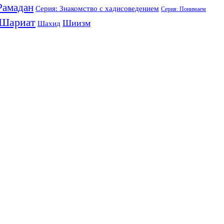
Рамадан
Серия: Знакомство с хадисоведением
Серия: Понимаем
Шариат
Шиизм
Шахид