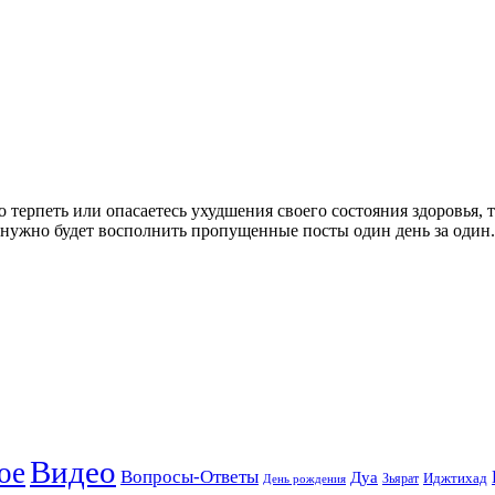
 терпеть или опасаетесь ухудшения своего состояния здоровья, т
, нужно будет восполнить пропущенные посты один день за один.
Видео
ое
Вопросы-Ответы
Дуа
Зьярат
Иджтихад
День рождения