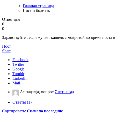
Главная страница
Пост и болезнь
Ответ дан
0
0
Здравствуйте , если мучает кашель с мокротой во время поста в 
Пост
Share
Facebook
Twitter
Google+
Tumblr
LinkedIn
Mail
Аф
задал(а) вопрос
7 лет назад
Ответы (1)
Сортировать:
Сначала последние