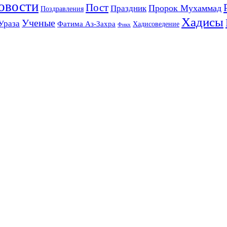
овости
Пост
Праздник
Пророк Мухаммад
Поздравления
Хадисы
Ученые
Ураза
Фатима Аз-Захра
Хадисоведение
Фикх