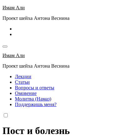
Перейти
Имам Али
к
Проект шейха Антона Веснина
содержимому
Имам Али
Проект шейха Антона Веснина
Лекции
Статьи
Вопросы и ответы
Омовение
Молитва (Намаз)
Поддержишь меня?
Пост и болезнь