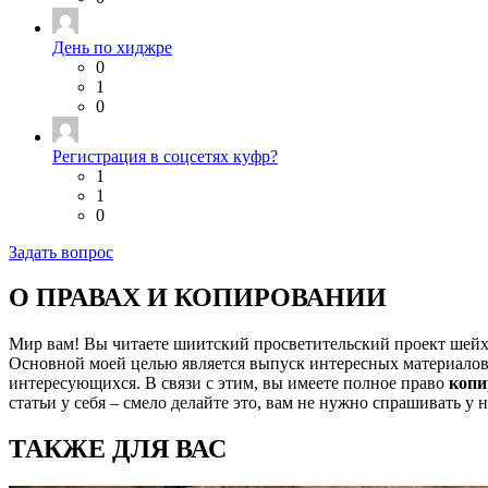
День по хиджре
0
1
0
Регистрация в соцсетях куфр?
1
1
0
Задать вопрос
О ПРАВАХ И КОПИРОВАНИИ
Мир вам! Вы читаете шиитский просветительский проект шей
Основной моей целью является выпуск интересных материалов,
интересующихся. В связи с этим, вы имеете полное право
копи
статьи у себя – смело делайте это, вам не нужно спрашивать у 
ТАКЖЕ ДЛЯ ВАС