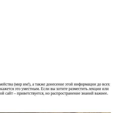
йства (мир им!), а также донесение этой информации до всех
ам кажется это уместным. Если вы хотите разместить лекции или
мой сайт – приветствуется, но распространение знаний важнее.