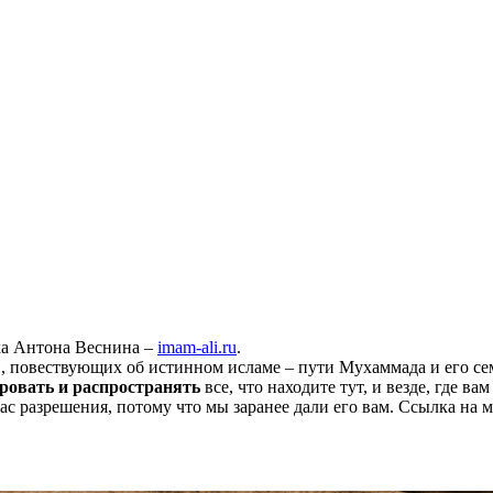
ха Антона Веснина –
imam-ali.ru
.
 повествующих об истинном исламе – пути Мухаммада и его семе
ровать и распространять
все, что находите тут, и везде, где в
нас разрешения, потому что мы заранее дали его вам. Ссылка на 