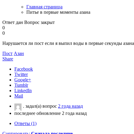
Главная страница
Питье в первые моменты азана
Ответ дан
Вопрос закрыт
0
0
Нарушается ли пост если я выпил воды в первые секунды азана
Пост
Азан
Share
Facebook
Twitter
Google+
Tumblr
LinkedIn
Mail
.
задал(а) вопрос
2 года назад
последнее обновление 2 года назад
Ответы (1)
Сортировать:
Сначала последние