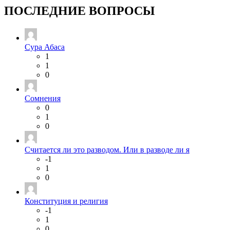
ПОСЛЕДНИЕ ВОПРОСЫ
Сура Абаса
1
1
0
Сомнения
0
1
0
Считается ли это разводом. Или в разводе ли я
-1
1
0
Конституция и религия
-1
1
0