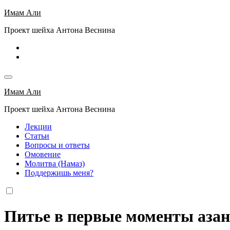
Перейти
Имам Али
к
Проект шейха Антона Веснина
содержимому
Имам Али
Проект шейха Антона Веснина
Лекции
Статьи
Вопросы и ответы
Омовение
Молитва (Намаз)
Поддержишь меня?
Питье в первые моменты азан