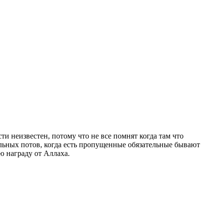
ти неизвестен, потому что не все помнят когда там что
тельных потов, когда есть пропущенные обязательные бывают
ю награду от Аллаха.