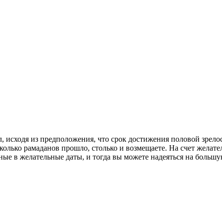
л, исходя из предположения, что срок достижения половой зрелос
 сколько рамаданов прошло, столько и возмещаете. На счет жела
ые в желательные даты, и тогда вы можете надеяться на большу