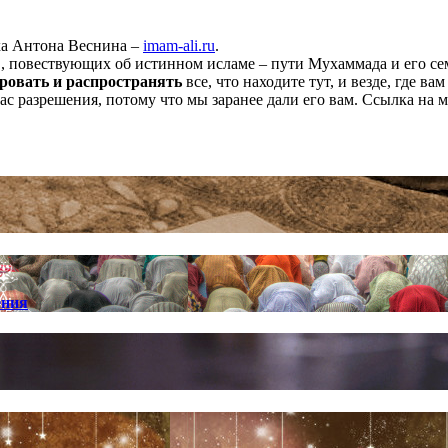
ха Антона Веснина –
imam-ali.ru
.
 повествующих об истинном исламе – пути Мухаммада и его семе
ровать и распространять
все, что находите тут, и везде, где в
нас разрешения, потому что мы заранее дали его вам. Ссылка на 
ения