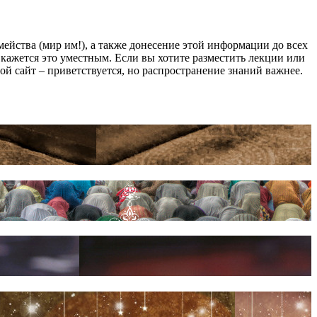
йства (мир им!), а также донесение этой информации до всех
ам кажется это уместным. Если вы хотите разместить лекции или
мой сайт – приветствуется, но распространение знаний важнее.