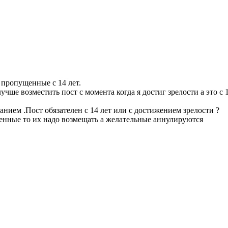
 пропущенные с 14 лет.
чше возместить пост с момента когда я достиг зрелости а это с 1
анием .Пост обязателен с 14 лет или с достижением зрелости ?
енные то их надо возмещать а желательные аннулируются