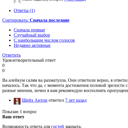
Ответы (1)
Сортировать:
Сначала последние
Сначала первые
Случайный выбор
С наибольшим числом голосов
Недавно активные
Ответить
Удовлетворительный ответ
0
0
Ва алейкум салям ва рахматулла. Они ответили верно, я ответи
началось. Так что да, с момента достижения половой зрелости
разные мнения, лично я вам рекомендую восполнять пропущенн
Шейх Антон
ответил
7 лет назад
Показан 1 вопрос
Ваш ответ
Возможность ответа для
гостей
закрыта.