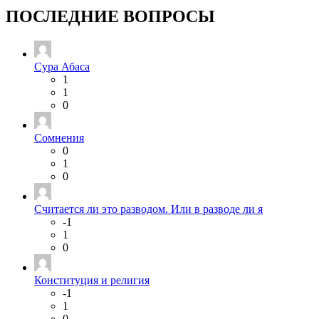
ПОСЛЕДНИЕ ВОПРОСЫ
Сура Абаса
1
1
0
Сомнения
0
1
0
Считается ли это разводом. Или в разводе ли я
-1
1
0
Конституция и религия
-1
1
0