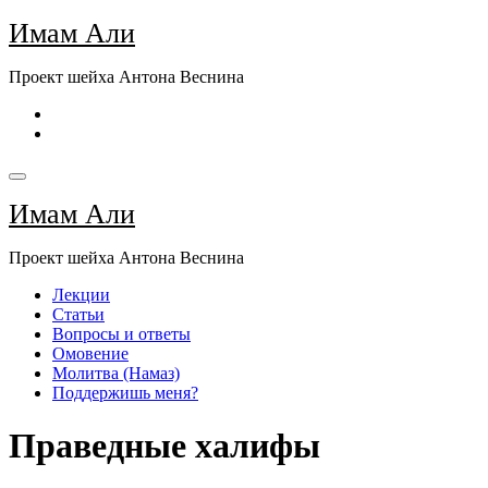
Перейти
Имам Али
к
содержимому
Проект шейха Антона Веснина
Имам Али
Проект шейха Антона Веснина
Лекции
Статьи
Вопросы и ответы
Омовение
Молитва (Намаз)
Поддержишь меня?
Праведные халифы