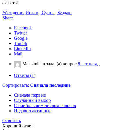
сказать?
Убеждения
Ислам
Сунна
Фадак.
Share
Facebook
Twitter
Google+
Tumblr
LinkedIn
Mail
Maksimilian
задал(а) вопрос
8 лет назад
Ответы (1)
Сортировать:
Сначала последние
Сначала первые
Случайный выбор
С наибольшим числом голосов
Недавно активные
Ответить
Хороший ответ