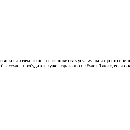
 говорит и зачем, то она не становится мусульманкой просто при
ё рассудок пробудится, хуже ведь точно не будет. Также, если он