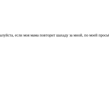
уйста, если моя мама повторит шахаду за мной, по моей просьбе