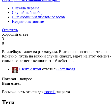
Сначала первые
Случайный выбор
С наибольшим числом голосов
Недавно активные
Ответить
Хороший ответ
3
0
Ва алейкум салям ва рахматулла. Если она не осознает что она
Конечно, пусть на всякий случай скажет, вдруг на этот момент е
снимается ответственность за её действия.
Шейх Антон
ответил
8 лет назад
Показан 1 вопрос
Ваш ответ
Возможность ответа для
гостей
закрыта.
Теги