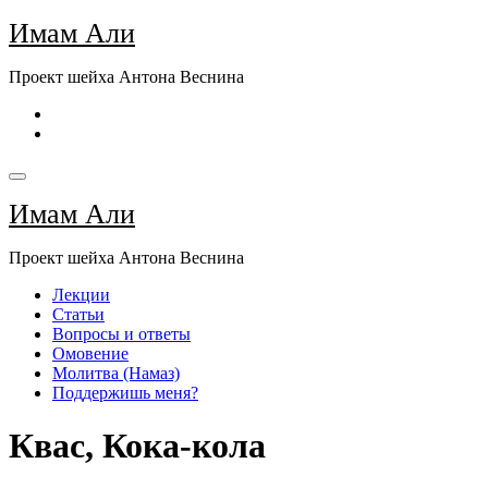
Перейти
Имам Али
к
содержимому
Проект шейха Антона Веснина
Имам Али
Проект шейха Антона Веснина
Лекции
Статьи
Вопросы и ответы
Омовение
Молитва (Намаз)
Поддержишь меня?
Квас, Кока-кола