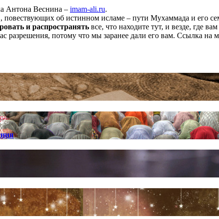
ха Антона Веснина –
imam-ali.ru
.
 повествующих об истинном исламе – пути Мухаммада и его семе
ровать и распространять
все, что находите тут, и везде, где в
нас разрешения, потому что мы заранее дали его вам. Ссылка на 
ения