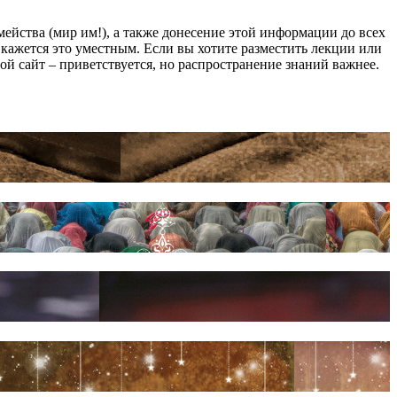
йства (мир им!), а также донесение этой информации до всех
ам кажется это уместным. Если вы хотите разместить лекции или
мой сайт – приветствуется, но распространение знаний важнее.