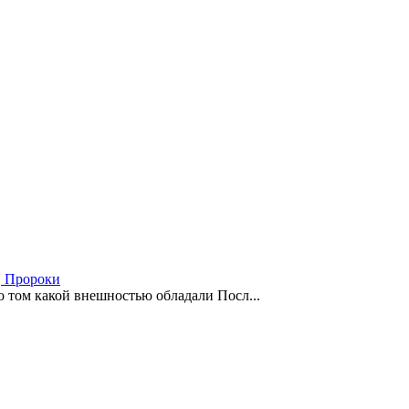
Пророки
 о том какой внешностью обладали Посл...