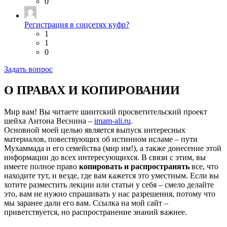
0
Регистрация в соцсетях куфр?
1
1
0
Задать вопрос
О ПРАВАХ И КОПИРОВАНИИ
Мир вам! Вы читаете шиитский просветительский проект
шейха Антона Веснина –
imam-ali.ru
.
Основной моей целью является выпуск интересных
материалов, повествующих об истинном исламе – пути
Мухаммада и его семейства (мир им!), а также донесение этой
информации до всех интересующихся. В связи с этим, вы
имеете полное право
копировать и распространять
все, что
находите тут, и везде, где вам кажется это уместным. Если вы
хотите разместить лекции или статьи у себя – смело делайте
это, вам не нужно спрашивать у нас разрешения, потому что
мы заранее дали его вам. Ссылка на мой сайт –
приветствуется, но распространение знаний важнее.