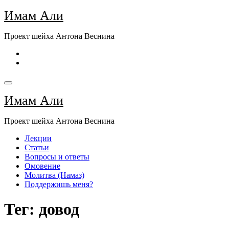
Перейти
Имам Али
к
содержимому
Проект шейха Антона Веснина
Имам Али
Проект шейха Антона Веснина
Лекции
Статьи
Вопросы и ответы
Омовение
Молитва (Намаз)
Поддержишь меня?
Тег: довод