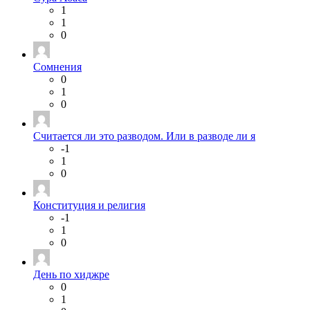
1
1
0
Сомнения
0
1
0
Считается ли это разводом. Или в разводе ли я
-1
1
0
Конституция и религия
-1
1
0
День по хиджре
0
1