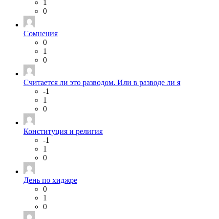
1
0
Сомнения
0
1
0
Считается ли это разводом. Или в разводе ли я
-1
1
0
Конституция и религия
-1
1
0
День по хиджре
0
1
0