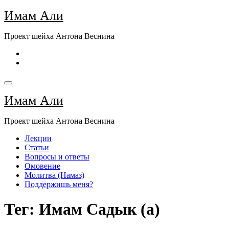
Перейти
Имам Али
к
содержимому
Проект шейха Антона Веснина
Имам Али
Проект шейха Антона Веснина
Лекции
Статьи
Вопросы и ответы
Омовение
Молитва (Намаз)
Поддержишь меня?
Тег: Имам Садык (а)