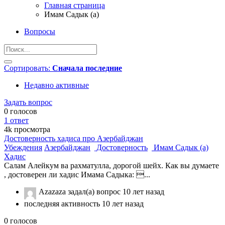
Главная страница
Имам Садык (а)
Вопросы
Сортировать:
Сначала последние
Недавно активные
Задать вопрос
0
голосов
1
ответ
4k
просмотра
Достоверность хадиса про Азербайджан
Убеждения
Азербайджан
Достоверность
Имам Садык (а)
Хадис
Салам Алейкум ва рахматулла, дорогой шейх. Как вы думаете
, достоверен ли хадис Имама Садыка: ...
Azazaza
задал(а) вопрос
10 лет назад
последняя активность 10 лет назад
0
голосов