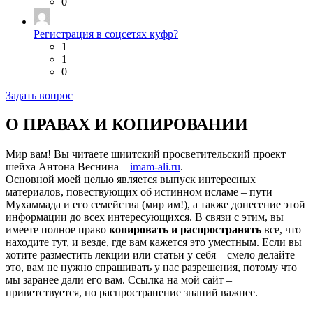
0
Регистрация в соцсетях куфр?
1
1
0
Задать вопрос
О ПРАВАХ И КОПИРОВАНИИ
Мир вам! Вы читаете шиитский просветительский проект
шейха Антона Веснина –
imam-ali.ru
.
Основной моей целью является выпуск интересных
материалов, повествующих об истинном исламе – пути
Мухаммада и его семейства (мир им!), а также донесение этой
информации до всех интересующихся. В связи с этим, вы
имеете полное право
копировать и распространять
все, что
находите тут, и везде, где вам кажется это уместным. Если вы
хотите разместить лекции или статьи у себя – смело делайте
это, вам не нужно спрашивать у нас разрешения, потому что
мы заранее дали его вам. Ссылка на мой сайт –
приветствуется, но распространение знаний важнее.