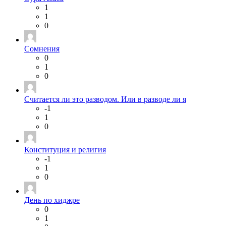
1
1
0
Сомнения
0
1
0
Считается ли это разводом. Или в разводе ли я
-1
1
0
Конституция и религия
-1
1
0
День по хиджре
0
1