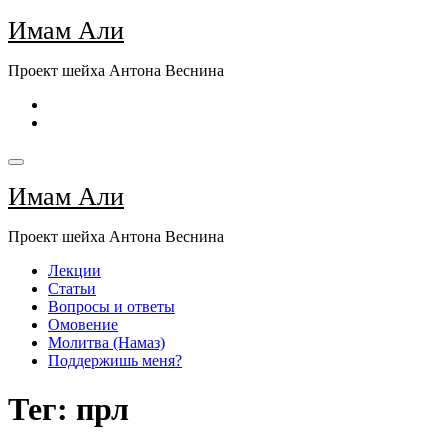
Перейти
Имам Али
к
содержимому
Проект шейха Антона Веснина
Имам Али
Проект шейха Антона Веснина
Лекции
Статьи
Вопросы и ответы
Омовение
Молитва (Намаз)
Поддержишь меня?
Тег: прл