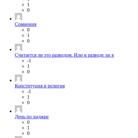
1
0
Сомнения
0
1
0
Считается ли это разводом. Или в разводе ли я
-1
1
0
Конституция и религия
-1
1
0
День по хиджре
0
1
0