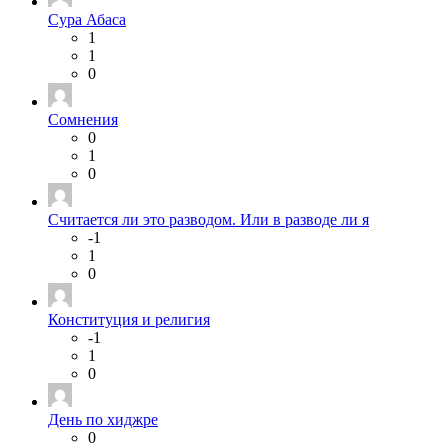
Сура Абаса
1
1
0
Сомнения
0
1
0
Считается ли это разводом. Или в разводе ли я
-1
1
0
Конституция и религия
-1
1
0
День по хиджре
0