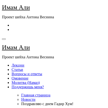
Перейти
Имам Али
к
содержимому
Проект шейха Антона Веснина
Имам Али
Проект шейха Антона Веснина
Лекции
Статьи
Вопросы и ответы
Омовение
Молитва (Намаз)
Поддержишь меня?
Главная страница
Новости
Поздравляю с днем Гадир Хум!