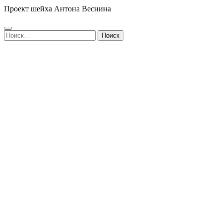
Проект шейха Антона Веснина
Найти: