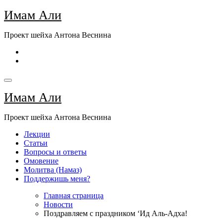
Перейти
Имам Али
к
содержимому
Проект шейха Антона Веснина
Имам Али
Проект шейха Антона Веснина
Лекции
Статьи
Вопросы и ответы
Омовение
Молитва (Намаз)
Поддержишь меня?
Главная страница
Новости
Поздравляем с праздником ‘Ид Аль-Адха!