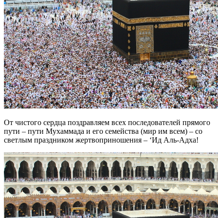
От чистого сердца поздравляем всех последователей прямого
пути – пути Мухаммада и его семейства (мир им всем) – со
светлым праздником жертвоприношения – ‘Ид Аль-Адха!