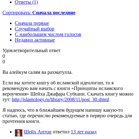
Ответы (1)
Сортировать:
Сначала последние
Сначала первые
Случайный выбор
С наибольшим числом голосов
Недавно активные
Удовлетворительный ответ
0
0
Ва алейкум салям ва рахматулла.
Если вы хотите книгу об исламской идеологии, то я
рекомендую вам начать с книги «Принципы исламского
вероучения» Шейха Джафара Субхани. Скачать книгу можно
тут:
http://islamology.ru/library/2008/11/post_30.shtml
Я надеюсь, что в ближайшем будущем напишу какую-то
статью, где перечислю рекомендуемые в первую очередь для
прочтения книги.
Шейх Антон
ответил
13 лет назад