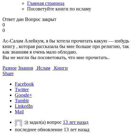
Главная страница
Посоветуйте книги по исламу
Ответ дан
Вопрос закрыт
0
0
Ас-Салам Алейкум, я бы хотела прочитать какую — нибудь
книгу , которая рассказала бы мне больше про религию, так
как знаниям я очень мало облодаю.
Вы не могли бы посоветовать, что мне прочитать..
Разное
Знания
Ислам
Книги
Share
Facebook
Twitter
Google+
Tumblr
LinkedIn
Mail
:))
задал(а) вопрос
13 лет назад
последнее обновление 13 лет назад