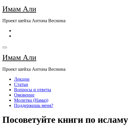
Перейти
Имам Али
к
содержимому
Проект шейха Антона Веснина
Имам Али
Проект шейха Антона Веснина
Лекции
Статьи
Вопросы и ответы
Омовение
Молитва (Намаз)
Поддержишь меня?
Посоветуйте книги по исламу