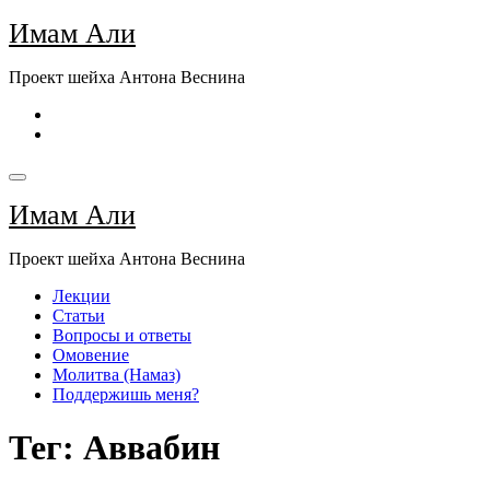
Перейти
Имам Али
к
содержимому
Проект шейха Антона Веснина
Имам Али
Проект шейха Антона Веснина
Лекции
Статьи
Вопросы и ответы
Омовение
Молитва (Намаз)
Поддержишь меня?
Тег: Аввабин