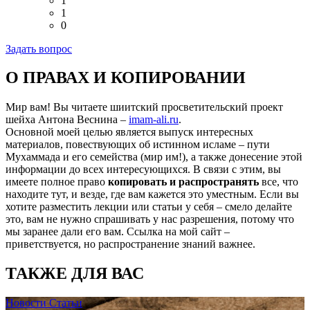
1
1
0
Задать вопрос
О ПРАВАХ И КОПИРОВАНИИ
Мир вам! Вы читаете шиитский просветительский проект
шейха Антона Веснина –
imam-ali.ru
.
Основной моей целью является выпуск интересных
материалов, повествующих об истинном исламе – пути
Мухаммада и его семейства (мир им!), а также донесение этой
информации до всех интересующихся. В связи с этим, вы
имеете полное право
копировать и распространять
все, что
находите тут, и везде, где вам кажется это уместным. Если вы
хотите разместить лекции или статьи у себя – смело делайте
это, вам не нужно спрашивать у нас разрешения, потому что
мы заранее дали его вам. Ссылка на мой сайт –
приветствуется, но распространение знаний важнее.
ТАКЖЕ ДЛЯ ВАС
Новости
Статьи