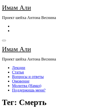
Перейти
Имам Али
к
содержимому
Проект шейха Антона Веснина
Имам Али
Проект шейха Антона Веснина
Лекции
Статьи
Вопросы и ответы
Омовение
Молитва (Намаз)
Поддержишь меня?
Тег: Смерть