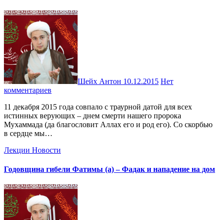
Шейх Антон
10.12.2015
Нет
комментариев
11 декабря 2015 года совпало с траурной датой для всех
истинных верующих – днем смерти нашего пророка
Мухаммада (да благословит Аллах его и род его). Со скорбью
в сердце мы…
Лекции
Новости
Годовщина гибели Фатимы (а) – Фадак и нападение на дом