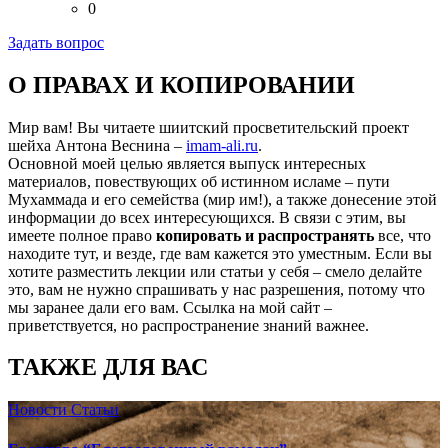
0
Задать вопрос
О ПРАВАХ И КОПИРОВАНИИ
Мир вам! Вы читаете шиитский просветительский проект
шейха Антона Веснина –
imam-ali.ru
.
Основной моей целью является выпуск интересных
материалов, повествующих об истинном исламе – пути
Мухаммада и его семейства (мир им!), а также донесение этой
информации до всех интересующихся. В связи с этим, вы
имеете полное право
копировать и распространять
все, что
находите тут, и везде, где вам кажется это уместным. Если вы
хотите разместить лекции или статьи у себя – смело делайте
это, вам не нужно спрашивать у нас разрешения, потому что
мы заранее дали его вам. Ссылка на мой сайт –
приветствуется, но распространение знаний важнее.
ТАКЖЕ ДЛЯ ВАС
Новости
Статьи