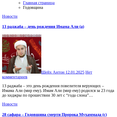
Главная страница
Годовщина
Новости
13 раджаба – день рождения Имама Али (а)
Шейх Антон
12.01.2025
Нет
комментариев
13 раджаба – это день рождения повелителя верующих –
Имама Али (мир ему). Имам Али (мир ему) родился за 23 года
до хиджры по прошествии 30 лет с “года слона”…
Новости
28 сафара – Годовщина смерти Пророка Мухаммада (с)