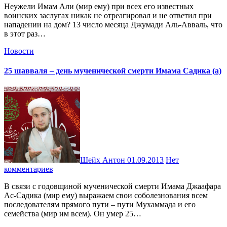
Неужели Имам Али (мир ему) при всех его известных
воинских заслугах никак не отреагировал и не ответил при
нападении на дом? 13 число месяца Джумади Аль-Авваль, что
в этот раз…
Новости
25 шавваля – день мученической смерти Имама Садика (а)
Шейх Антон
01.09.2013
Нет
комментариев
В связи с годовщиной мученической смерти Имама Джаафара
Ас-Садика (мир ему) выражаем свои соболезнования всем
последователям прямого пути – пути Мухаммада и его
семейства (мир им всем). Он умер 25…