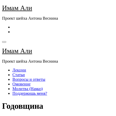
Перейти
Имам Али
к
содержимому
Проект шейха Антона Веснина
Имам Али
Проект шейха Антона Веснина
Лекции
Статьи
Вопросы и ответы
Омовение
Молитва (Намаз)
Поддержишь меня?
Годовщина