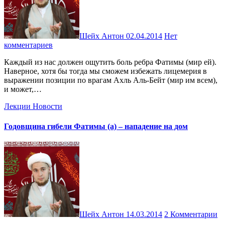
Шейх Антон
02.04.2014
Нет
комментариев
Каждый из нас должен ощутить боль ребра Фатимы (мир ей).
Наверное, хотя бы тогда мы сможем избежать лицемерия в
выражении позиции по врагам Ахль Аль-Бейт (мир им всем),
и может,…
Лекции
Новости
Годовщина гибели Фатимы (а) – нападение на дом
Шейх Антон
14.03.2014
2 Комментарии