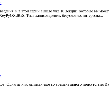
в
u4XeyPyOXdBaS. Тема хадисоведения, безусловно, интересна,…
в
дисов. Один из них написан еще во времена явного присутствия 