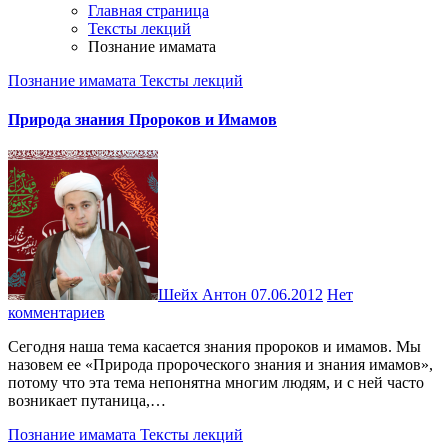
Главная страница
Тексты лекций
Познание имамата
Познание имамата
Тексты лекций
Природа знания Пророков и Имамов
Шейх Антон
07.06.2012
Нет
комментариев
Сегодня наша тема касается знания пророков и имамов. Мы
назовем ее «Природа пророческого знания и знания имамов»,
потому что эта тема непонятна многим людям, и с ней часто
возникает путаница,…
Познание имамата
Тексты лекций