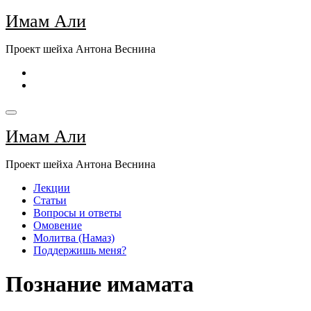
Перейти
Имам Али
к
содержимому
Проект шейха Антона Веснина
Имам Али
Проект шейха Антона Веснина
Лекции
Статьи
Вопросы и ответы
Омовение
Молитва (Намаз)
Поддержишь меня?
Познание имамата