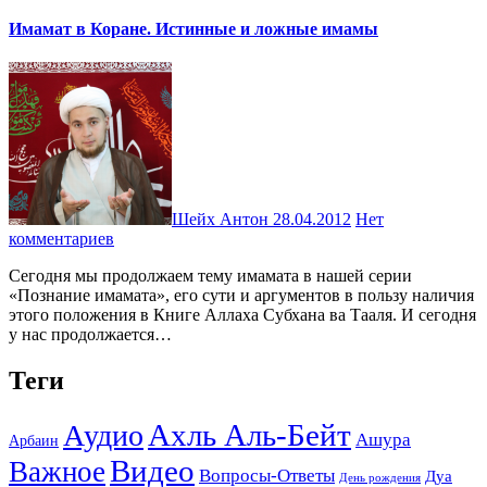
Имамат в Коране. Истинные и ложные имамы
Шейх Антон
28.04.2012
Нет
комментариев
Сегодня мы продолжаем тему имамата в нашей серии
«Познание имамата», его сути и аргументов в пользу наличия
этого положения в Книге Аллаха Субхана ва Тааля. И сегодня
у нас продолжается…
Теги
Ахль Аль-Бейт
Аудио
Ашура
Арбаин
Видео
Важное
Вопросы-Ответы
Дуа
День рождения