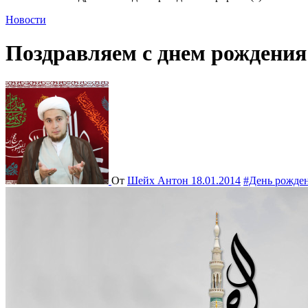
Новости
Поздравляем с днем рождения П
От
Шейх Антон
18.01.2014
#День рожде