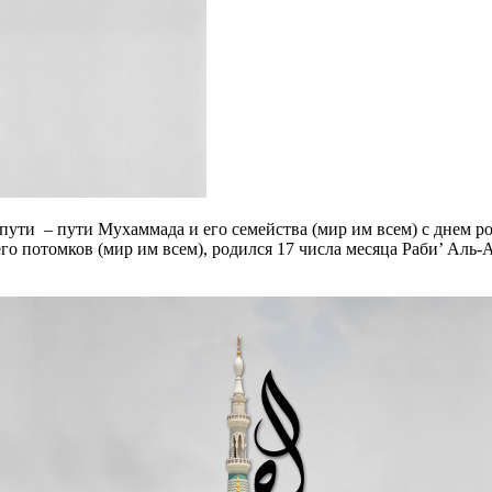
его потомков (мир им всем), родился 17 числа месяца Раби’ Аль-Ав