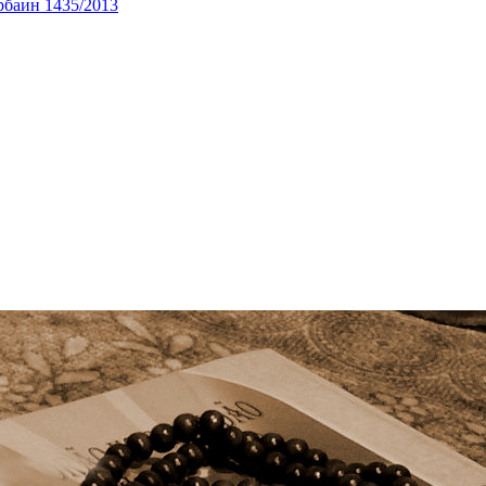
рбаин 1435/2013