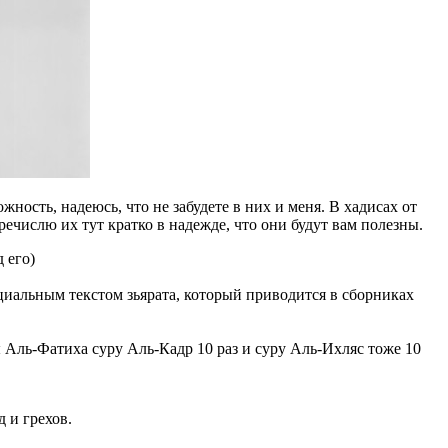
ность, надеюсь, что не забудете в них и меня. В хадисах от
ечислю их тут кратко в надежде, что они будут вам полезны.
 его)
ециальным текстом зьярата, который приводится в сборниках
ы Аль-Фатиха суру Аль-Кадр 10 раз и суру Аль-Ихляс тоже 10
 и грехов.