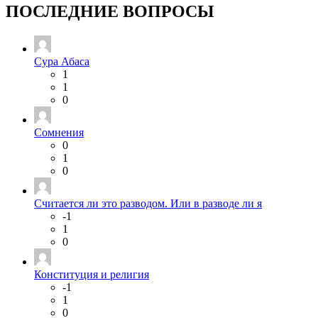
ПОСЛЕДНИЕ ВОПРОСЫ
Сура Абаса
1
1
0
Сомнения
0
1
0
Считается ли это разводом. Или в разводе ли я
-1
1
0
Конституция и религия
-1
1
0