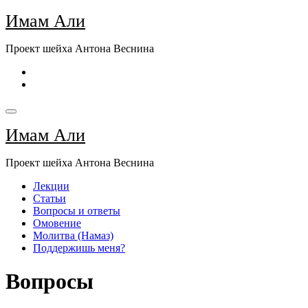
Перейти
Имам Али
к
содержимому
Проект шейха Антона Веснина
Имам Али
Проект шейха Антона Веснина
Лекции
Статьи
Вопросы и ответы
Омовение
Молитва (Намаз)
Поддержишь меня?
Вопросы