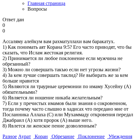
Главная страница
Вопросы
Ответ дан
0
0
Ассаляму алейкум вам рахматуллахи вам баракатух.
1) Как понимать аят Корана 9:5? Его часто приводят, что бы
сказать, что Ислам жестокая религия.
2) Принимается ли любое поклонение если мужчина не
обрезанный?
3) Можно ли совершать такъю если нет угрозы жизни?
4) За кем лучше совершать таклид? Не выбирать же за кем
больше нравится
5) Являются ли траурные церемонии по имаму Хусейну (А)
обязательными?
6) Является ли ношение никаба желательным?
7) Если у пречистых имамов были знания о сокровенном,
тогда почему часто слышно в хадисах что передано мне от
Посланника Аллаха (С) или Мухаммаду откровения передал
Джабраил (А) хотя пророк (А) выше него.
8) Явлется ли женское пение дозволенным?
Разное
Аурат
Коран
Обрезание
Поклонение
Убеждения