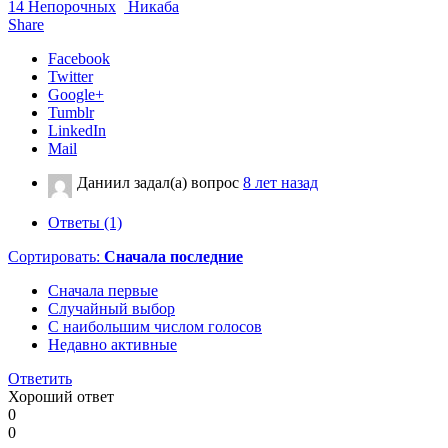
14 Непорочных
Никаба
Share
Facebook
Twitter
Google+
Tumblr
LinkedIn
Mail
Даниил
задал(а) вопрос
8 лет назад
Ответы (1)
Сортировать:
Сначала последние
Сначала первые
Случайный выбор
С наибольшим числом голосов
Недавно активные
Ответить
Хороший ответ
0
0