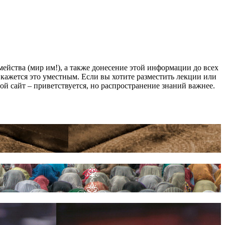
йства (мир им!), а также донесение этой информации до всех
ам кажется это уместным. Если вы хотите разместить лекции или
мой сайт – приветствуется, но распространение знаний важнее.