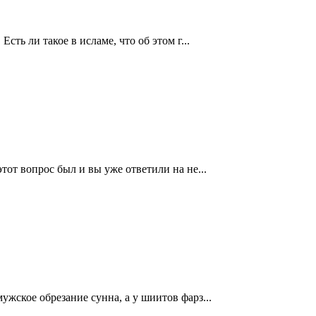
ть ли такое в исламе, что об этом г...
от вопрос был и вы уже ответили на не...
жское обрезание сунна, а у шиитов фарз...