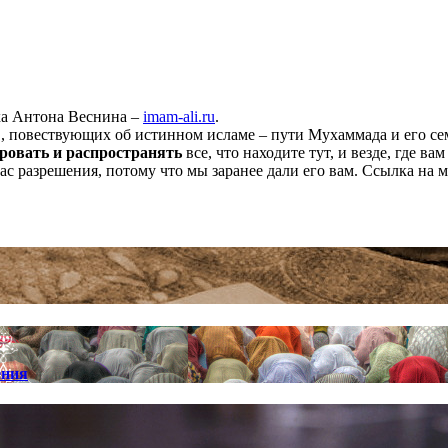
ха Антона Веснина –
imam-ali.ru
.
 повествующих об истинном исламе – пути Мухаммада и его семе
ровать и распространять
все, что находите тут, и везде, где в
нас разрешения, потому что мы заранее дали его вам. Ссылка на 
ения