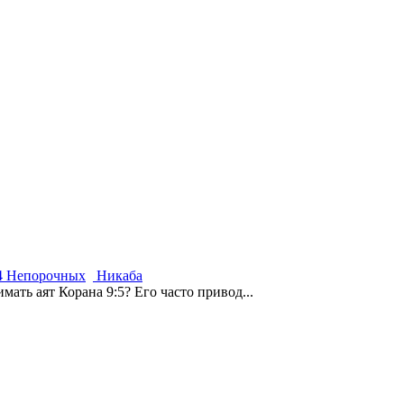
4 Непорочных
Никаба
ать аят Корана 9:5? Его часто привод...