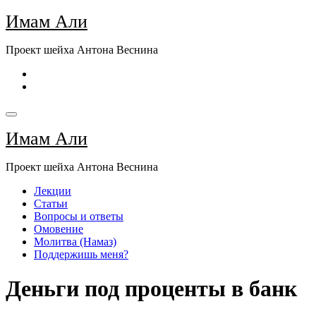
Перейти
Имам Али
к
содержимому
Проект шейха Антона Веснина
Имам Али
Проект шейха Антона Веснина
Лекции
Статьи
Вопросы и ответы
Омовение
Молитва (Намаз)
Поддержишь меня?
Деньги под проценты в банк