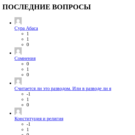
ПОСЛЕДНИЕ ВОПРОСЫ
Сура Абаса
1
1
0
Сомнения
0
1
0
Считается ли это разводом. Или в разводе ли я
-1
1
0
Конституция и религия
-1
1
0