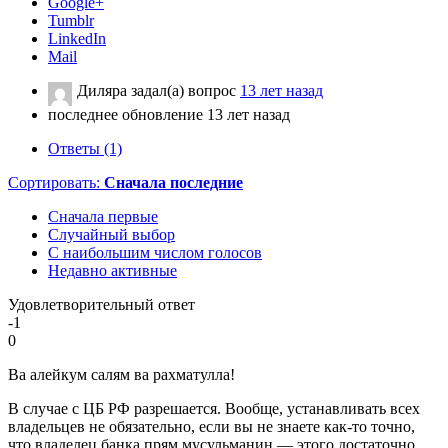
Google+
Tumblr
LinkedIn
Mail
Диляра
задал(а) вопрос
13 лет назад
последнее обновление 13 лет назад
Ответы (1)
Сортировать:
Сначала последние
Сначала первые
Случайный выбор
С наибольшим числом голосов
Недавно активные
Удовлетворительный ответ
-1
0
Ва алейкум салям ва рахматулла!
В случае с ЦБ РФ разрешается. Вообще, устанавливать всех
владельцев не обязательно, если вы не знаете как-то точно,
что владелец банка прям мусульманин — этого достаточно.