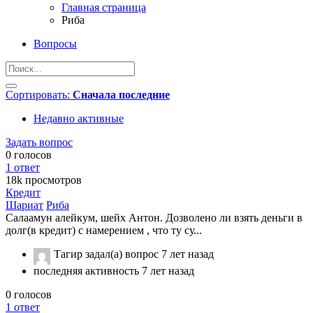
Главная страница
Риба
Вопросы
Сортировать:
Сначала последние
Недавно активные
Задать вопрос
0
голосов
1
ответ
18k
просмотров
Кредит
Шариат
Риба
Салаамун алейкум, шейх Антон. Дозволено ли взять деньги в
долг(в кредит) с намерением , что ту су...
Тагир
задал(а) вопрос
7 лет назад
последняя активность 7 лет назад
0
голосов
1
ответ