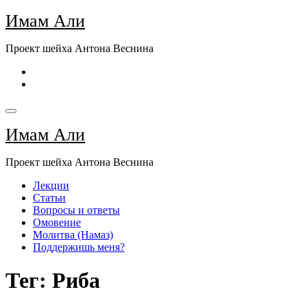
Перейти
Имам Али
к
содержимому
Проект шейха Антона Веснина
Имам Али
Проект шейха Антона Веснина
Лекции
Статьи
Вопросы и ответы
Омовение
Молитва (Намаз)
Поддержишь меня?
Тег: Риба