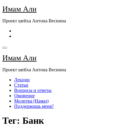
Перейти
Имам Али
к
содержимому
Проект шейха Антона Веснина
Имам Али
Проект шейха Антона Веснина
Лекции
Статьи
Вопросы и ответы
Омовение
Молитва (Намаз)
Поддержишь меня?
Тег: Банк