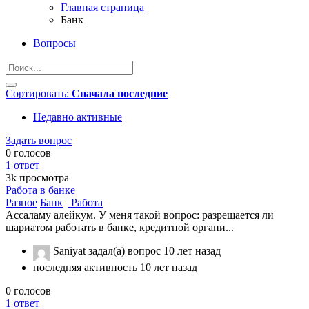
Главная страница
Банк
Вопросы
Сортировать:
Сначала последние
Недавно активные
Задать вопрос
0
голосов
1
ответ
3k
просмотра
Работа в банке
Разное
Банк
Работа
Ассаламу алейкум. У меня такой вопрос: разрешается ли
шариатом работать в банке, кредитной органи...
Saniyat
задал(а) вопрос
10 лет назад
последняя активность 10 лет назад
0
голосов
1
ответ