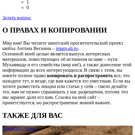
1
0
Задать вопрос
О ПРАВАХ И КОПИРОВАНИИ
Мир вам! Вы читаете шиитский просветительский проект
шейха Антона Веснина –
imam-ali.ru
.
Основной моей целью является выпуск интересных
материалов, повествующих об истинном исламе – пути
Мухаммада и его семейства (мир им!), а также донесение этой
информации до всех интересующихся. В связи с этим, вы
имеете полное право
копировать и распространять
все, что
находите тут, и везде, где вам кажется это уместным. Если вы
хотите разместить лекции или статьи у себя – смело делайте
это, вам не нужно спрашивать у нас разрешения, потому что
мы заранее дали его вам. Ссылка на мой сайт –
приветствуется, но распространение знаний важнее.
ТАКЖЕ ДЛЯ ВАС
Новости
Статьи