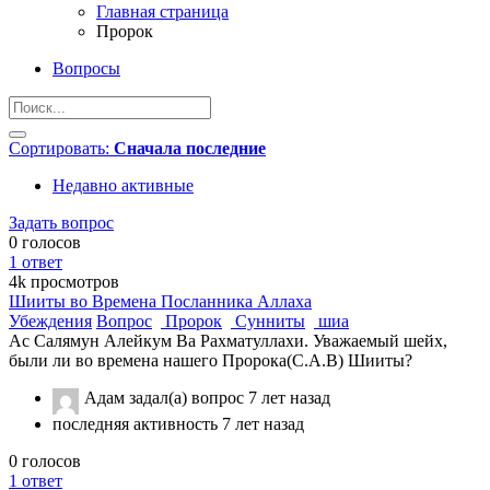
Главная страница
Пророк
Вопросы
Сортировать:
Сначала последние
Недавно активные
Задать вопрос
0
голосов
1
ответ
4k
просмотров
Шииты во Времена Посланника Аллаха
Убеждения
Вопрос
Пророк
Сунниты
шиа
Ас Салямун Алейкум Ва Рахматуллахи. Уважаемый шейх,
были ли во времена нашего Пророка(С.А.В) Шииты?
Адам
задал(а) вопрос
7 лет назад
последняя активность 7 лет назад
0
голосов
1
ответ