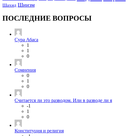
Шиизм
Шахид
ПОСЛЕДНИЕ ВОПРОСЫ
Сура Абаса
1
1
0
Сомнения
0
1
0
Считается ли это разводом. Или в разводе ли я
-1
1
0
Конституция и религия