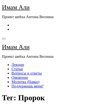
Перейти
Имам Али
к
содержимому
Проект шейха Антона Веснина
Имам Али
Проект шейха Антона Веснина
Лекции
Статьи
Вопросы и ответы
Омовение
Молитва (Намаз)
Поддержишь меня?
Тег: Пророк