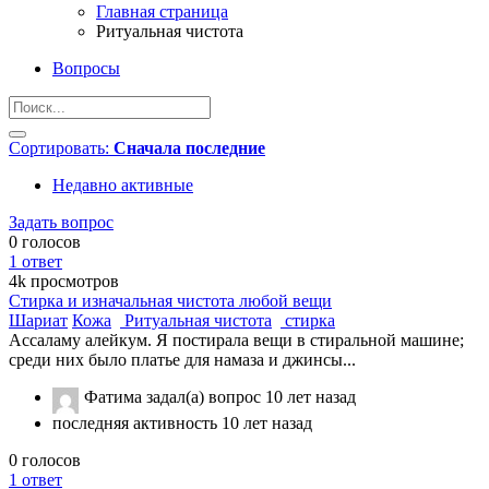
Главная страница
Ритуальная чистота
Вопросы
Сортировать:
Сначала последние
Недавно активные
Задать вопрос
0
голосов
1
ответ
4k
просмотров
Стирка и изначальная чистота любой вещи
Шариат
Кожа
Ритуальная чистота
стирка
Ассаламу алейкум. Я постирала вещи в стиральной машине;
среди них было платье для намаза и джинсы...
Фатима
задал(а) вопрос
10 лет назад
последняя активность 10 лет назад
0
голосов
1
ответ