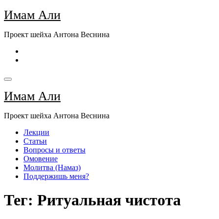
Перейти
Имам Али
к
содержимому
Проект шейха Антона Веснина
Имам Али
Проект шейха Антона Веснина
Лекции
Статьи
Вопросы и ответы
Омовение
Молитва (Намаз)
Поддержишь меня?
Тег: Ритуальная чистота