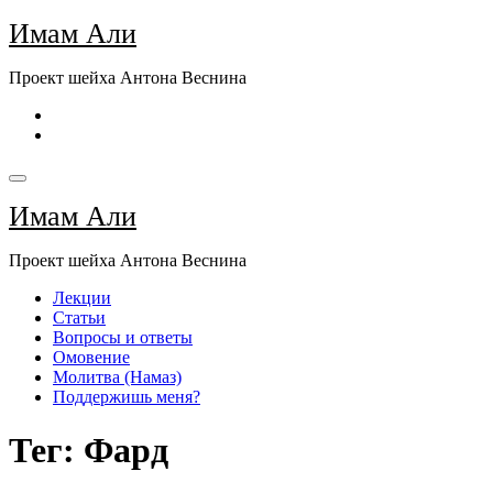
Перейти
Имам Али
к
содержимому
Проект шейха Антона Веснина
Имам Али
Проект шейха Антона Веснина
Лекции
Статьи
Вопросы и ответы
Омовение
Молитва (Намаз)
Поддержишь меня?
Тег: Фард