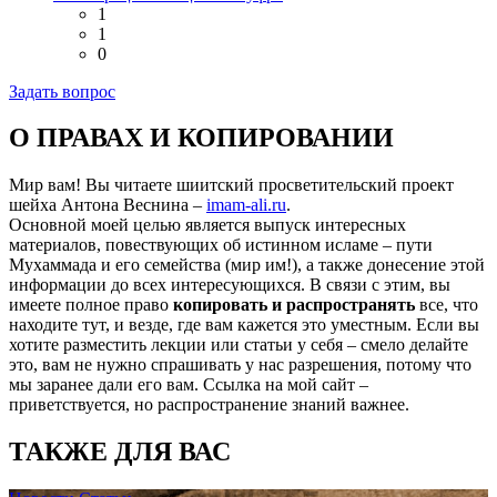
1
1
0
Задать вопрос
О ПРАВАХ И КОПИРОВАНИИ
Мир вам! Вы читаете шиитский просветительский проект
шейха Антона Веснина –
imam-ali.ru
.
Основной моей целью является выпуск интересных
материалов, повествующих об истинном исламе – пути
Мухаммада и его семейства (мир им!), а также донесение этой
информации до всех интересующихся. В связи с этим, вы
имеете полное право
копировать и распространять
все, что
находите тут, и везде, где вам кажется это уместным. Если вы
хотите разместить лекции или статьи у себя – смело делайте
это, вам не нужно спрашивать у нас разрешения, потому что
мы заранее дали его вам. Ссылка на мой сайт –
приветствуется, но распространение знаний важнее.
ТАКЖЕ ДЛЯ ВАС