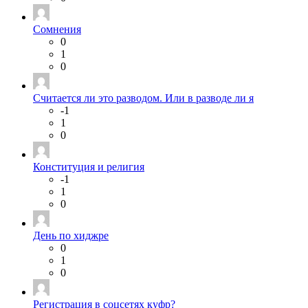
Сомнения
0
1
0
Считается ли это разводом. Или в разводе ли я
-1
1
0
Конституция и религия
-1
1
0
День по хиджре
0
1
0
Регистрация в соцсетях куфр?