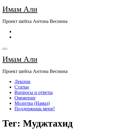
Перейти
Имам Али
к
содержимому
Проект шейха Антона Веснина
Имам Али
Проект шейха Антона Веснина
Лекции
Статьи
Вопросы и ответы
Омовение
Молитва (Намаз)
Поддержишь меня?
Тег: Муджтахид