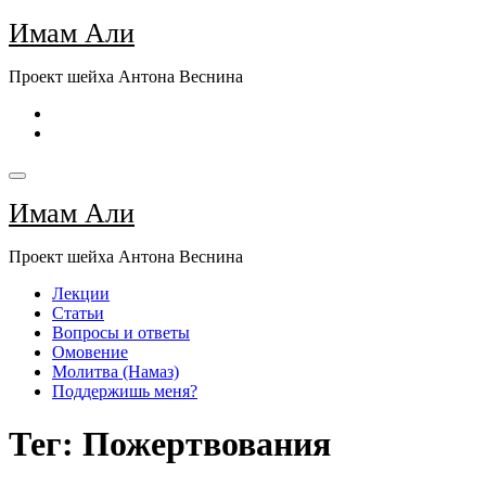
Перейти
Имам Али
к
содержимому
Проект шейха Антона Веснина
Имам Али
Проект шейха Антона Веснина
Лекции
Статьи
Вопросы и ответы
Омовение
Молитва (Намаз)
Поддержишь меня?
Тег: Пожертвования