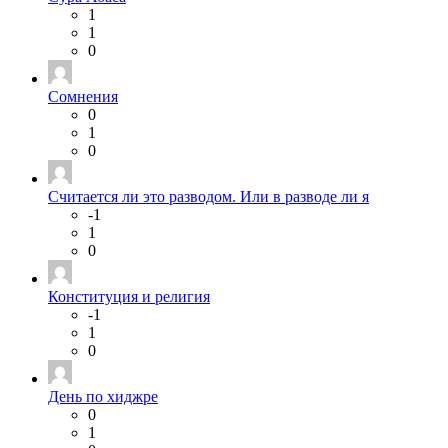
1
1
0
Сомнения
0
1
0
Считается ли это разводом. Или в разводе ли я
-1
1
0
Конституция и религия
-1
1
0
День по хиджре
0
1